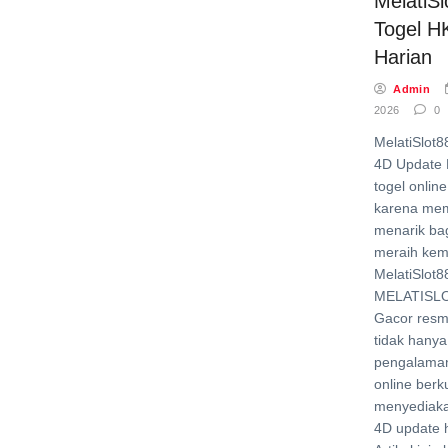
MelatiSl
Togel H
Harian
Admin
2026
0
MelatiSlot8
4D Update 
togel onlin
karena mem
menarik ba
meraih kem
MelatiSlot8
MELATISLOT
Gacor resm
tidak hany
pengalaman
online berku
menyediaka
4D update h