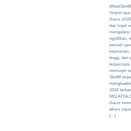
MelatiSlot8
Terpercaya
Gacor 2026 
dan togel o
mengalami
signifikan,
pemain yan
keamanan,
tinggi, dan 
terpercaya.
menonjol s
Slot88 terp
menghadirk
2026 terba
MELATISLOT
Gacor resm
akses cepat
[…]