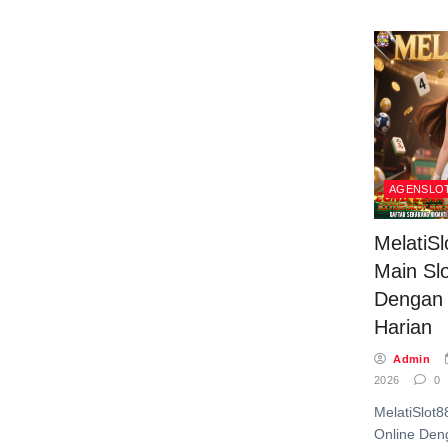
AGENSLOT
MelatiS
Main Slo
Dengan 
Harian
Admin
2026
0
MelatiSlot8
Online Den