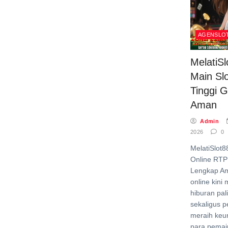
AGENSLOT
MelatiS
Main Sl
Tinggi 
Aman
Admin
2026
0
MelatiSlot8
Online RTP
Lengkap Am
online kini
hiburan pal
sekaligus p
meraih keu
para pemain