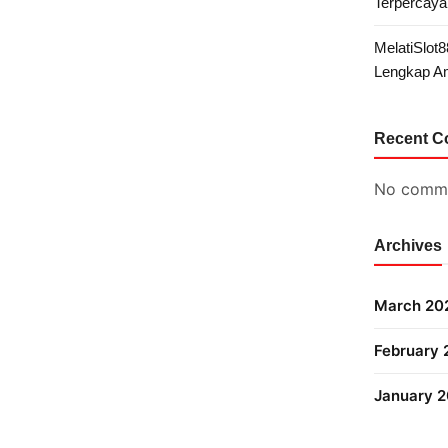
Terpercaya
MelatiSlot
Lengkap A
Recent 
No comme
Archives
March 20
February
January 