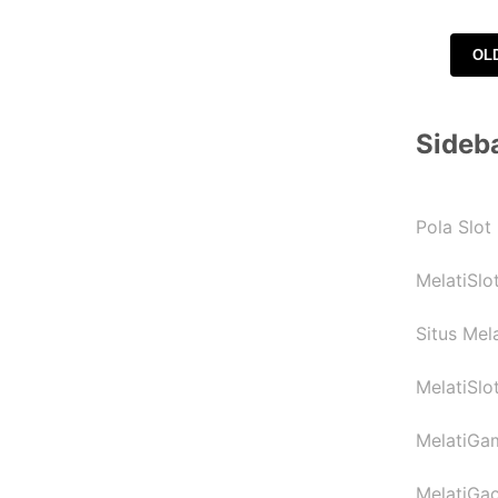
Posts 
OL
Sideba
Pola Slot 
MelatiSlo
Situs Mela
MelatiSlo
MelatiGa
MelatiGa