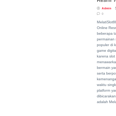
Resmi T
Admin
0
MelatiSlot8
Online Res
beberapa ta
permainan s
populer di 
game digital
karena slot
menawarka
bermain yan
serta berp
kemenanga
waktu singk
platform ya
dibicarakan
adalah Mela