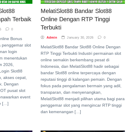
Slot88
MelatiSlot88 Bandar Slot88
pah Terbaik
Online Dengan RTP Tinggi
Terbukti
6
0
Admin
January 30, 2026
0
Online Bonus
a penggemar slot
MelatiSlot88 Bandar Slot88 Online Dengan
nan login
RTP Tinggi Terbukti Industri permainan slot
lam menentukan
online semakin berkembang pesat di
n 2026,
Indonesia, dan MelatiSlot88 hadir sebagai
Login Slot88
bandar Slot88 online terpercaya dengan
, akses cepat,
reputasi tinggi di kalangan pemain. Dengan
k. Dengan
fokus pada pengalaman bermain yang adil,
OT pusat slot
transparan, dan menyenangkan,
menawarkan event
MelatiSlot88 menjadi pilihan utama bagi para
 […]
penggemar slot yang mengincar RTP tinggi
dan kemenangan […]