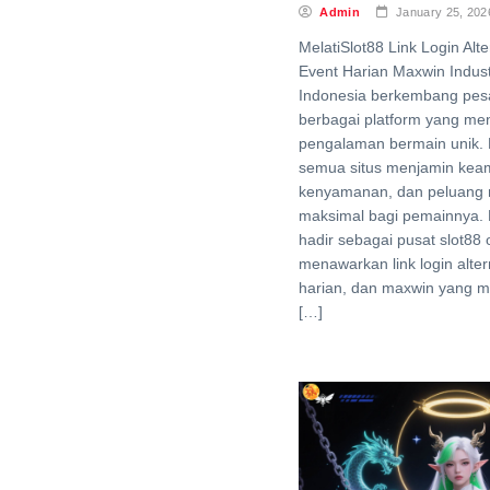
Admin
January 25, 202
MelatiSlot88 Link Login Alte
Event Harian Maxwin Industri
Indonesia berkembang pes
berbagai platform yang m
pengalaman bermain unik. 
semua situs menjamin kea
kenyamanan, dan peluang
maksimal bagi pemainnya. 
hadir sebagai pusat slot88 
menawarkan link login altern
harian, dan maxwin yang 
[…]