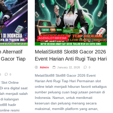
AGENSLOT88RESMI
 Alternatif
MelatiSlot88 Slot88 Gacor 2026
 Gacor Tiap
Event Harian Anti Rugi Tiap Hari
Admin
January 22, 2026
0
6
0
MelatiSlot88 Slot88 Gacor 2026 Event
Harian Anti Rugi Tiap Hari Permainan slot
f Slot Online
online telah menjadi hiburan favorit sekaligus
 era digital saat
sumber peluang cuan bagi jutaan pemain di
elah menjadi salah
Indonesia. Namun, untuk menikmati
 di kalangan
keseruan dan peluang menang secara
lot88 hadir
maksimal, memilih platform yang aman,
 online resmi