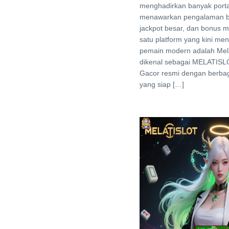
menghadirkan banyak porta
menawarkan pengalaman b
jackpot besar, dan bonus m
satu platform yang kini menj
pemain modern adalah Mela
dikenal sebagai MELATISLO
Gacor resmi dengan berba
yang siap […]