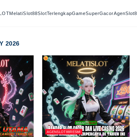
LOT
MelatiSlot88
SlotTerlengkap
GameSuperGacor
AgenSlot
Y 2026
AGENSLOT88RESMI