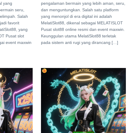
l yang
pengalaman bermain yang lebih aman, seru,
ermain seru,
dan menguntungkan. Salah satu platform
elimpah. Salah
yang menonjol di era digital ini adalah
adi favorit
MelatiSlot88, dikenal sebagai MELATISLOT
tiSlot88, yang
Pusat slot88 online resmi dan event maxwin.
T Pusat slot
Keunggulan utama MelatiSlot88 terletak
gai event maxwin
pada sistem anti rugi yang dirancang […]