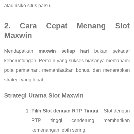
atau risiko situs palsu.
2. Cara Cepat Menang Slot
Maxwin
Mendapatkan
maxwin setiap hari
bukan sekadar
keberuntungan. Pemain yang sukses biasanya memahami
pola permainan, memanfaatkan bonus, dan menerapkan
strategi yang tepat.
Strategi Utama Slot Maxwin
Pilih Slot dengan RTP Tinggi
– Slot dengan
RTP tinggi cenderung memberikan
kemenangan lebih sering.