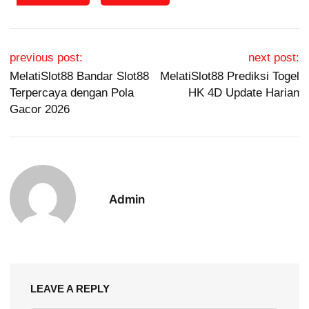
Post navigation
previous post:
next post:
MelatiSlot88 Bandar Slot88
MelatiSlot88 Prediksi Togel
Terpercaya dengan Pola
HK 4D Update Harian
Gacor 2026
Admin
LEAVE A REPLY