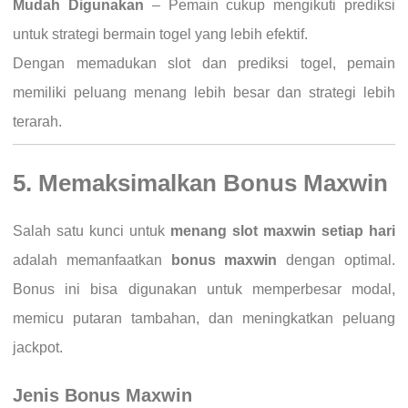
Mudah Digunakan
– Pemain cukup mengikuti prediksi
untuk strategi bermain togel yang lebih efektif.
Dengan memadukan slot dan prediksi togel, pemain
memiliki peluang menang lebih besar dan strategi lebih
terarah.
5. Memaksimalkan Bonus Maxwin
Salah satu kunci untuk
menang slot maxwin setiap hari
adalah memanfaatkan
bonus maxwin
dengan optimal.
Bonus ini bisa digunakan untuk memperbesar modal,
memicu putaran tambahan, dan meningkatkan peluang
jackpot.
Jenis Bonus Maxwin