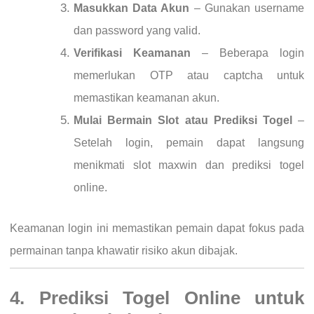
Masukkan Data Akun
– Gunakan username
dan password yang valid.
Verifikasi Keamanan
– Beberapa login
memerlukan OTP atau captcha untuk
memastikan keamanan akun.
Mulai Bermain Slot atau Prediksi Togel
–
Setelah login, pemain dapat langsung
menikmati slot maxwin dan prediksi togel
online.
Keamanan login ini memastikan pemain dapat fokus pada
permainan tanpa khawatir risiko akun dibajak.
4. Prediksi Togel Online untuk