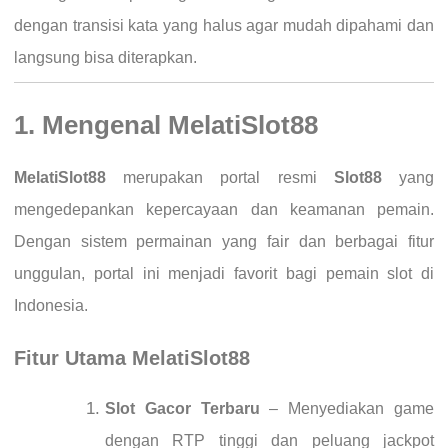
dengan transisi kata yang halus agar mudah dipahami dan
langsung bisa diterapkan.
1. Mengenal MelatiSlot88
MelatiSlot88
merupakan portal resmi
Slot88
yang
mengedepankan kepercayaan dan keamanan pemain.
Dengan sistem permainan yang fair dan berbagai fitur
unggulan, portal ini menjadi favorit bagi pemain slot di
Indonesia.
Fitur Utama MelatiSlot88
Slot Gacor Terbaru
– Menyediakan game
dengan RTP tinggi dan peluang jackpot