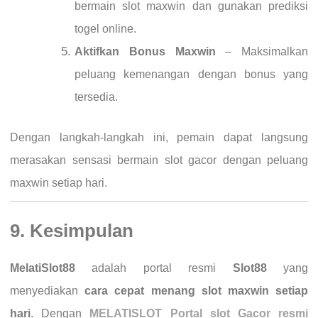
bermain slot maxwin dan gunakan prediksi
togel online.
Aktifkan Bonus Maxwin
– Maksimalkan
peluang kemenangan dengan bonus yang
tersedia.
Dengan langkah-langkah ini, pemain dapat langsung
merasakan sensasi bermain slot gacor dengan peluang
maxwin setiap hari.
9. Kesimpulan
MelatiSlot88
adalah portal resmi
Slot88
yang
menyediakan
cara cepat menang slot maxwin setiap
hari
. Dengan
MELATISLOT Portal slot Gacor resmi