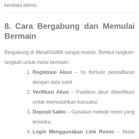
kendala teknis.
8. Cara Bergabung dan Memulai
Bermain
Bergabung di MelatiSlot88 sangat mudah. Berikut langkah-
langkah untuk mulai bermain:
Registrasi Akun
– Isi formulir pendaftaran
dengan data valid.
Verifikasi Akun
– Pastikan akun diverifikasi
untuk memudahkan transaksi.
Deposit Saldo
– Gunakan metode resmi yang
tersedia.
Login Menggunakan Link Resmi
– Mulai