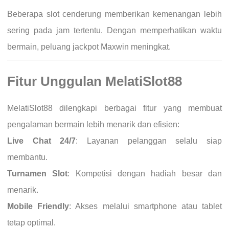
Beberapa slot cenderung memberikan kemenangan lebih
sering pada jam tertentu. Dengan memperhatikan waktu
bermain, peluang jackpot Maxwin meningkat.
Fitur Unggulan MelatiSlot88
MelatiSlot88 dilengkapi berbagai fitur yang membuat
pengalaman bermain lebih menarik dan efisien:
Live Chat 24/7
: Layanan pelanggan selalu siap
membantu.
Turnamen Slot
: Kompetisi dengan hadiah besar dan
menarik.
Mobile Friendly
: Akses melalui smartphone atau tablet
tetap optimal.