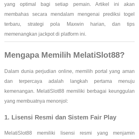
yang optimal bagi setiap pemain. Artikel ini akan
membahas secara mendalam mengenai prediksi togel
terbaru, strategi pola Maxwin harian, dan tips
memenangkan jackpot di platform ini.
Mengapa Memilih MelatiSlot88?
Dalam dunia perjudian online, memilih portal yang aman
dan terpercaya adalah langkah pertama menuju
kemenangan. MelatiSlot88 memiliki berbagai keunggulan
yang membuatnya menonjol:
1. Lisensi Resmi dan Sistem Fair Play
MelatiSlot88 memiliki lisensi resmi yang menjamin