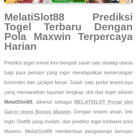
MelatiSlot88 Prediksi
Togel Terbaru Dengan
Pola Maxwin Terpercaya
Harian
Prediksi togel online kini menjadi salah satu strategi utama
bagi para pemain yang ingin mendapatkan kemenangan
konsisten dan jackpot besar. Salah satu portal terpercaya
yang menawarkan layanan lengkap slot dan togel adalah
MelatiSlot88
, dikenal sebagai
MELATISLOT Portal slot
Gacor resmi Bonus Maxwin
. Dengan sistem aman, link
login Slot88 yang mudah, dan prediksi togel berbasis pola
Maxwin, MelatiSlot88 memberikan pengalaman bermain