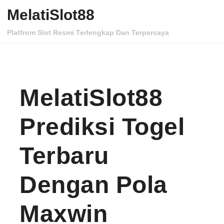
Skip to content
MelatiSlot88
Platfrom Slot Resmi Terlengkap Dan Terpercaya
MelatiSlot88
Prediksi Togel
Terbaru
Dengan Pola
Maxwin