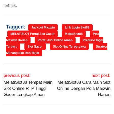
terbaik.
Tagged:
Jackpot Maxwin
Link Login Slot88
MELATISLOT Portal Slot Gacor
MelatiSlot88
Pola
Maxwin Harian
Portal Judi Online Aman
Prediksi Togel
Terbaru
Slot Gacor
Slot Online Terpercaya
Strategi
Menang Slot Dan Togel
Post navigation
previous post:
next post:
MelatiSlot88 Tempat Main
MelatiSlot88 Cara Main Slot
Slot Online RTP Tinggi
Online Dengan Pola Maxwin
Gacor Lengkap Aman
Harian