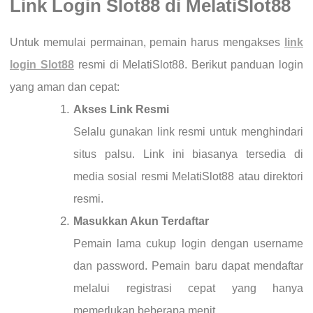
Link Login Slot88 di MelatiSlot88
Untuk memulai permainan, pemain harus mengakses
link
login Slot88
resmi di MelatiSlot88. Berikut panduan login
yang aman dan cepat:
Akses Link Resmi
Selalu gunakan link resmi untuk menghindari
situs palsu. Link ini biasanya tersedia di
media sosial resmi MelatiSlot88 atau direktori
resmi.
Masukkan Akun Terdaftar
Pemain lama cukup login dengan username
dan password. Pemain baru dapat mendaftar
melalui registrasi cepat yang hanya
memerlukan beberapa menit.