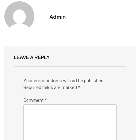
Admin
LEAVE A REPLY
Your email address will not be published.
Required fields are marked
*
Comment
*