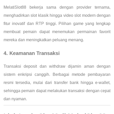
MelatiSlot88 bekerja sama dengan provider ternama,
menghadirkan slot klasik hingga video slot modern dengan
fitur inovatif dan RTP tinggi. Pilihan game yang lengkap
membuat pemain dapat menemukan permainan favorit
mereka dan meningkatkan peluang menang.
4. Keamanan Transaksi
Transaksi deposit dan withdraw dijamin aman dengan
sistem enkripsi canggih. Berbagai metode pembayaran
resmi tersedia, mulai dari transfer bank hingga e-wallet,
sehingga pemain dapat melakukan transaksi dengan cepat
dan nyaman.