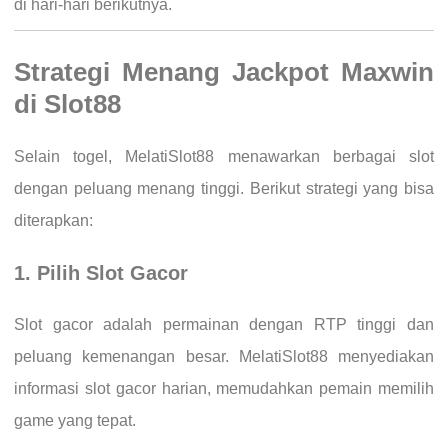
di hari-hari berikutnya.
Strategi Menang Jackpot Maxwin
di Slot88
Selain togel, MelatiSlot88 menawarkan berbagai slot
dengan peluang menang tinggi. Berikut strategi yang bisa
diterapkan:
1. Pilih Slot Gacor
Slot gacor adalah permainan dengan RTP tinggi dan
peluang kemenangan besar. MelatiSlot88 menyediakan
informasi slot gacor harian, memudahkan pemain memilih
game yang tepat.