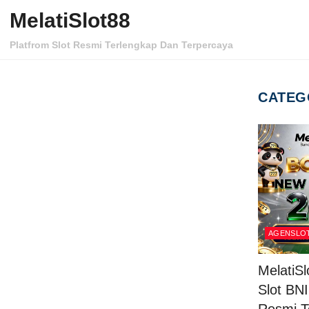
Skip to content
MelatiSlot88
Platfrom Slot Resmi Terlengkap Dan Terpercaya
CATEG
AGENSLOT
MelatiSl
Slot BNI