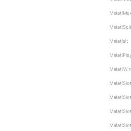
MelatiMa
MelatiSpi
Melatislt
MelatiPla
MelatiWi
MelatiSlo
MelatiSlo
MelatiSlo
MelatiSl