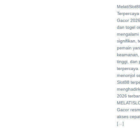
MelatiSlot8
Terpercaya
Gacor 2026 
dan togel o
mengalami
signifikan,
pemain yan
keamanan,
tinggi, dan 
terpercaya.
menonjol s
Slot88 terp
menghadirk
2026 terba
MELATISLOT
Gacor resm
akses cepat
[…]