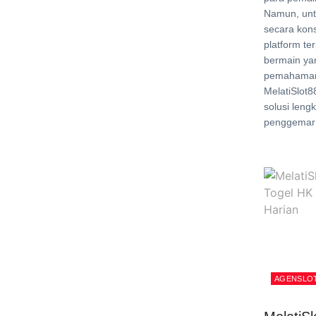
Namun, unt
secara kons
platform te
bermain ya
pemahaman
MelatiSlot8
solusi leng
penggemar
AGENSLOT