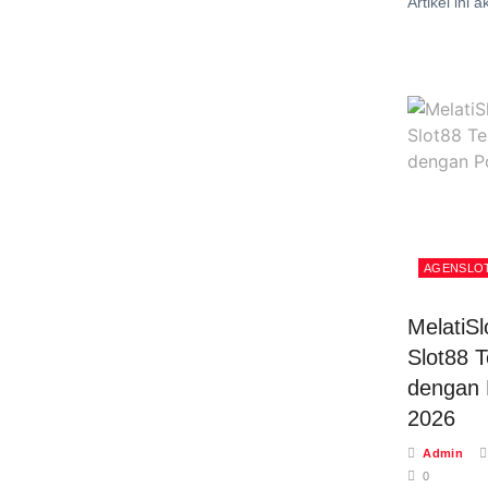
Artikel ini
AGENSLOT
MelatiS
Slot88 
dengan 
2026
Admin
0