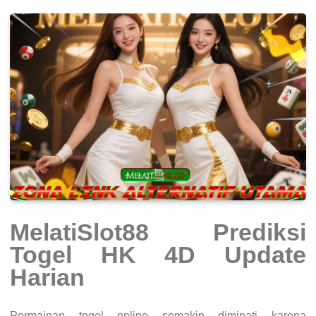
MelatiSlot88 Prediksi
Togel HK 4D Update
Harian
Permainan togel online semakin diminati karena