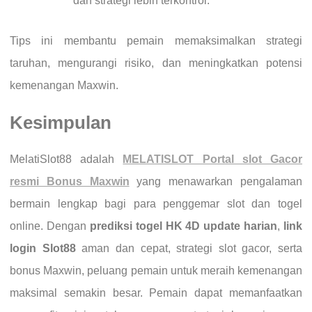
dan strategi lebih terkontrol.
Tips ini membantu pemain memaksimalkan strategi
taruhan, mengurangi risiko, dan meningkatkan potensi
kemenangan Maxwin.
Kesimpulan
MelatiSlot88 adalah
MELATISLOT Portal slot Gacor
resmi Bonus Maxwin
yang menawarkan pengalaman
bermain lengkap bagi para penggemar slot dan togel
online. Dengan
prediksi togel HK 4D update harian
,
link
login Slot88
aman dan cepat, strategi slot gacor, serta
bonus Maxwin, peluang pemain untuk meraih kemenangan
maksimal semakin besar. Pemain dapat memanfaatkan