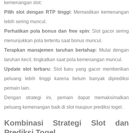
kemenangan slot:
Pilih slot dengan RTP tinggi
: Memastikan kemenangan
lebih sering muncul.
Perhatikan pola bonus dan free spin
: Slot gacor sering
menunjukkan pola tertentu saat bonus muncul.
Terapkan manajemen taruhan bertahap
: Mulai dengan
taruhan kecil, tingkatkan saat pola kemenangan muncul.
Update slot terbaru
: Slot baru yang gacor memberikan
peluang lebih tinggi karena belum banyak diprediksi
pemain lain.
Dengan strategi ini, pemain dapat memaksimalkan
peluang kemenangan baik di slot maupun prediksi togel.
Kombinasi Strategi Slot dan
Prediksi Togel