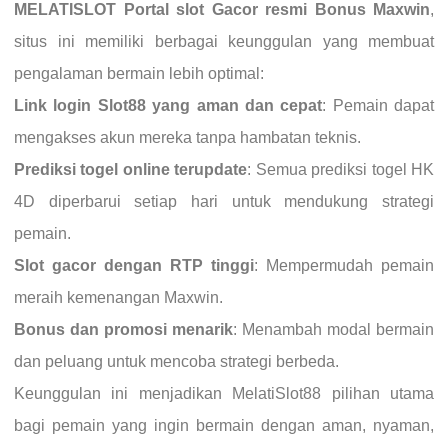
MELATISLOT Portal slot Gacor resmi Bonus Maxwin
,
situs ini memiliki berbagai keunggulan yang membuat
pengalaman bermain lebih optimal:
Link login Slot88 yang aman dan cepat
: Pemain dapat
mengakses akun mereka tanpa hambatan teknis.
Prediksi togel online terupdate
: Semua prediksi togel HK
4D diperbarui setiap hari untuk mendukung strategi
pemain.
Slot gacor dengan RTP tinggi
: Mempermudah pemain
meraih kemenangan Maxwin.
Bonus dan promosi menarik
: Menambah modal bermain
dan peluang untuk mencoba strategi berbeda.
Keunggulan ini menjadikan MelatiSlot88 pilihan utama
bagi pemain yang ingin bermain dengan aman, nyaman,