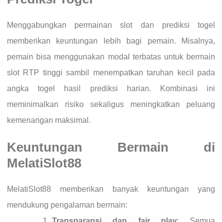
Menggabungkan permainan slot dan prediksi togel
memberikan keuntungan lebih bagi pemain. Misalnya,
pemain bisa menggunakan modal terbatas untuk bermain
slot RTP tinggi sambil menempatkan taruhan kecil pada
angka togel hasil prediksi harian. Kombinasi ini
meminimalkan risiko sekaligus meningkatkan peluang
kemenangan maksimal.
Keuntungan Bermain di
MelatiSlot88
MelatiSlot88 memberikan banyak keuntungan yang
mendukung pengalaman bermain:
Transparansi dan fair play
: Semua