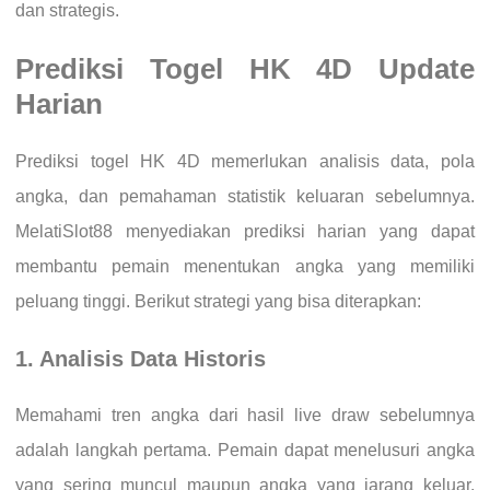
dan strategis.
Prediksi Togel HK 4D Update
Harian
Prediksi togel HK 4D memerlukan analisis data, pola
angka, dan pemahaman statistik keluaran sebelumnya.
MelatiSlot88 menyediakan prediksi harian yang dapat
membantu pemain menentukan angka yang memiliki
peluang tinggi. Berikut strategi yang bisa diterapkan:
1. Analisis Data Historis
Memahami tren angka dari hasil live draw sebelumnya
adalah langkah pertama. Pemain dapat menelusuri angka
yang sering muncul maupun angka yang jarang keluar.