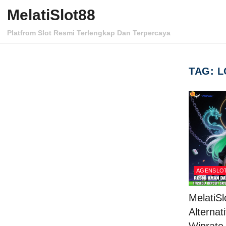
Skip to content
MelatiSlot88
Platfrom Slot Resmi Terlengkap Dan Terpercaya
TAG:
L
AGENSLOT
MelatiSl
Alternat