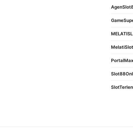
AgenSlot
GameSupe
MELATIS
MelatiSlo
PortalMa
Slot88Onl
SlotTerle