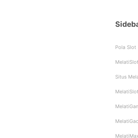
Sideba
Pola Slot 
MelatiSlo
Situs Mela
MelatiSlo
MelatiGa
MelatiGa
MelatiMa