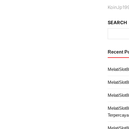
KoinJp19
SEARCH
Recent P
MelatiSlot8
MelatiSlot
MelatiSlot
MelatiSlot
Terpercaya
MelatiSlot