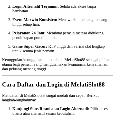
Login Alternatif Terjamin:
Selalu ada akses tanpa
hambatan.
Event Maxwin Konsisten:
Menawarkan peluang menang
tinggi setiap hari.
Pelayanan 24 Jam:
Membuat pemain merasa didukung
penuh kapan pun dibutuhkan.
Game Super Gacor:
RTP tinggi dan variasi slot lengkap
untuk semua jenis pemain.
Keunggulan-keunggulan ini membuat MelatiSlot88 sebagai pilihan
utama bagi pemain yang mengutamakan keamanan, kenyamanan,
dan peluang menang tinggi.
Cara Daftar dan Login di MelatiSlot88
Mendaftar di MelatiSlot88 sangat mudah dan cepat. Berikut
langkah-langkahnya:
Kunjungi Situs Resmi atau Login Alternatif:
Pilih akses
utama atau alternatif sesuai kebutuhan.