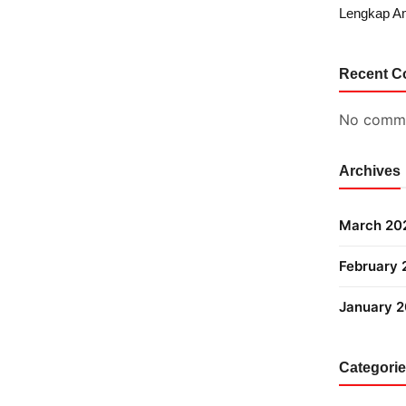
Lengkap A
Recent 
No comme
Archives
March 20
February
January 
Categori