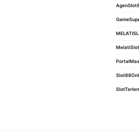
AgenSlot
GameSupe
MELATIS
MelatiSlo
PortalMa
Slot88Onl
SlotTerle