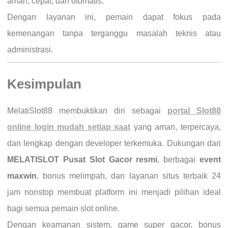
aman, cepat, dan otomatis.
Dengan layanan ini, pemain dapat fokus pada
kemenangan tanpa terganggu masalah teknis atau
administrasi.
Kesimpulan
MelatiSlot88 membuktikan diri sebagai
portal Slot88
online login mudah setiap saat
yang aman, terpercaya,
dan lengkap dengan developer terkemuka. Dukungan dari
MELATISLOT Pusat Slot Gacor resmi
, berbagai
event
maxwin
, bonus melimpah, dan layanan situs terbaik 24
jam nonstop membuat platform ini menjadi pilihan ideal
bagi semua pemain slot online.
Dengan keamanan sistem, game super gacor, bonus