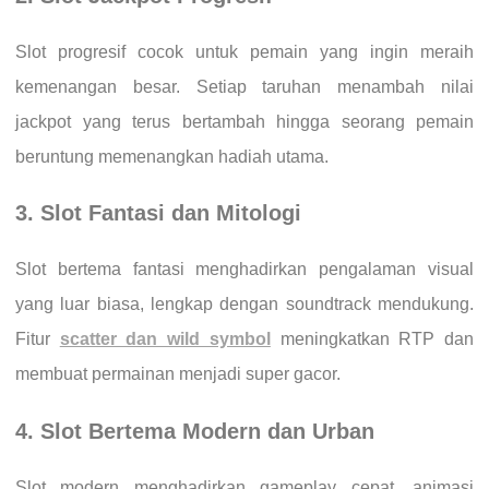
Slot progresif cocok untuk pemain yang ingin meraih
kemenangan besar. Setiap taruhan menambah nilai
jackpot yang terus bertambah hingga seorang pemain
beruntung memenangkan hadiah utama.
3. Slot Fantasi dan Mitologi
Slot bertema fantasi menghadirkan pengalaman visual
yang luar biasa, lengkap dengan soundtrack mendukung.
Fitur
scatter dan wild symbol
meningkatkan RTP dan
membuat permainan menjadi super gacor.
4. Slot Bertema Modern dan Urban
Slot modern menghadirkan gameplay cepat, animasi