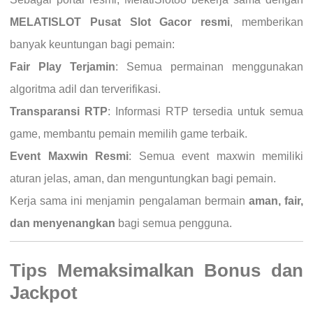
MELATISLOT Pusat Slot Gacor resmi
, memberikan
banyak keuntungan bagi pemain:
Fair Play Terjamin
: Semua permainan menggunakan
algoritma adil dan terverifikasi.
Transparansi RTP
: Informasi RTP tersedia untuk semua
game, membantu pemain memilih game terbaik.
Event Maxwin Resmi
: Semua event maxwin memiliki
aturan jelas, aman, dan menguntungkan bagi pemain.
Kerja sama ini menjamin pengalaman bermain
aman, fair,
dan menyenangkan
bagi semua pengguna.
Tips Memaksimalkan Bonus dan
Jackpot