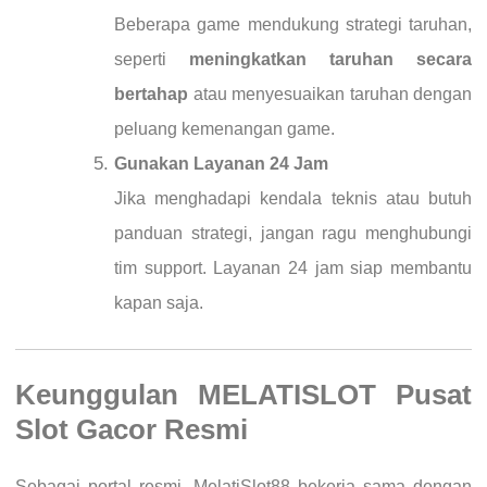
Beberapa game mendukung strategi taruhan,
seperti
meningkatkan taruhan secara
bertahap
atau menyesuaikan taruhan dengan
peluang kemenangan game.
Gunakan Layanan 24 Jam
Jika menghadapi kendala teknis atau butuh
panduan strategi, jangan ragu menghubungi
tim support. Layanan 24 jam siap membantu
kapan saja.
Keunggulan MELATISLOT Pusat
Slot Gacor Resmi
Sebagai portal resmi, MelatiSlot88 bekerja sama dengan