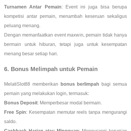
Turnamen Antar Pemain
: Event ini juga bisa berupa
kompetisi antar pemain, menambah keseruan sekaligus
peluang menang.
Dengan memanfaatkan event maxwin, pemain tidak hanya
bermain untuk hiburan, tetapi juga untuk kesempatan
menang besar setiap hari.
6. Bonus Melimpah untuk Pemain
MelatiSlot88 memberikan
bonus berlimpah
bagi semua
pemain yang melakukan login, termasuk:
Bonus Deposit
: Memperbesar modal bermain.
Free Spin
: Kesempatan memutar reels tanpa mengurangi
saldo.
Cashback Harian atau Mingguan
: Mengurangi kerugian