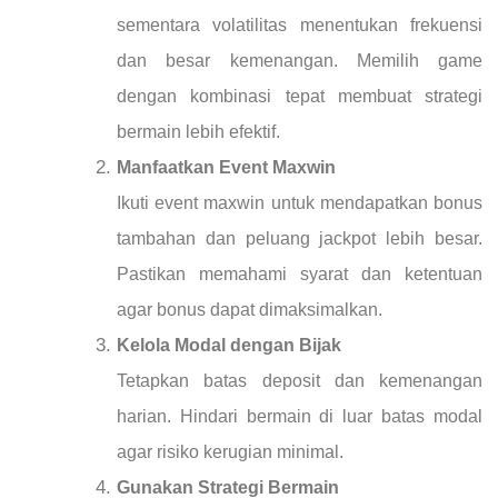
sementara volatilitas menentukan frekuensi
dan besar kemenangan. Memilih game
dengan kombinasi tepat membuat strategi
bermain lebih efektif.
Manfaatkan Event Maxwin
Ikuti event maxwin untuk mendapatkan bonus
tambahan dan peluang jackpot lebih besar.
Pastikan memahami syarat dan ketentuan
agar bonus dapat dimaksimalkan.
Kelola Modal dengan Bijak
Tetapkan batas deposit dan kemenangan
harian. Hindari bermain di luar batas modal
agar risiko kerugian minimal.
Gunakan Strategi Bermain