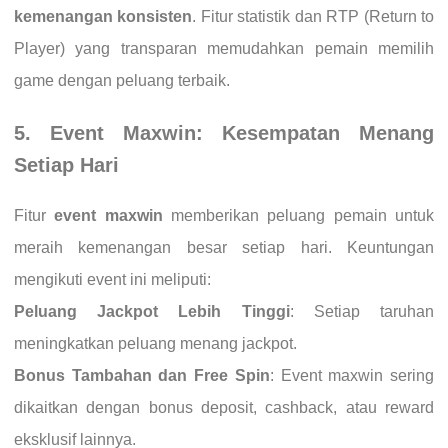
kemenangan konsisten
. Fitur statistik dan RTP (Return to
Player) yang transparan memudahkan pemain memilih
game dengan peluang terbaik.
5. Event Maxwin: Kesempatan Menang
Setiap Hari
Fitur
event maxwin
memberikan peluang pemain untuk
meraih kemenangan besar setiap hari. Keuntungan
mengikuti event ini meliputi:
Peluang Jackpot Lebih Tinggi
: Setiap taruhan
meningkatkan peluang menang jackpot.
Bonus Tambahan dan Free Spin
: Event maxwin sering
dikaitkan dengan bonus deposit, cashback, atau reward
eksklusif lainnya.