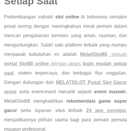
Setiap Saat
Perkembangan industri
slot online
di Indonesia semakin
pesat seiring dengan meningkatnya minat pemain dalam
mencari pengalaman bermain yang aman, nyaman, dan
menguntungkan. Salah satu platform terbaik yang mampu
menjawab kebutuhan ini adalah
MelatiSlot88
, sebuah
portal Slot88 online
dengan akses
login mudah setiap
saat
, sistem terpercaya, dan berbagai fitur unggulan.
Dengan dukungan dari
MELATISLOT Pusat Slot Gacor
resmi
serta event-event menarik seperti
event maxwin
,
MelatiSlot88 menghadirkan
rekomendasi game super
gacor
serta layanan situs terbaik
24 jam nonstop
,
menjadikannya pilihan utama bagi para pemain pemula
maupun profesional.