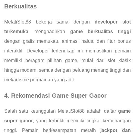
Berkualitas
MelatiSlot88 bekerja sama dengan
developer slot
terkemuka
, menghadirkan
game berkualitas tinggi
dengan grafis memukau, animasi halus, dan fitur bonus
interaktif. Developer terlengkap ini memastikan pemain
memiliki beragam pilihan game, mulai dari slot klasik
hingga modern, semua dengan peluang menang tinggi dan
mekanisme permainan yang adil.
4. Rekomendasi Game Super Gacor
Salah satu keunggulan MelatiSlot88 adalah daftar
game
super gacor
, yang terbukti memiliki tingkat kemenangan
tinggi. Pemain berkesempatan meraih
jackpot dan