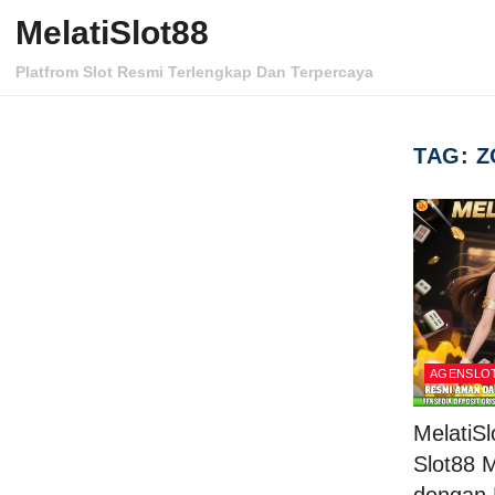
Skip to content
MelatiSlot88
Platfrom Slot Resmi Terlengkap Dan Terpercaya
TAG:
Z
AGENSLOT
MelatiS
Slot88 