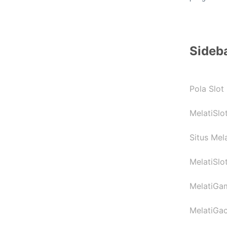
Sideba
Pola Slot 
MelatiSlo
Situs Mela
MelatiSlo
MelatiGa
MelatiGa