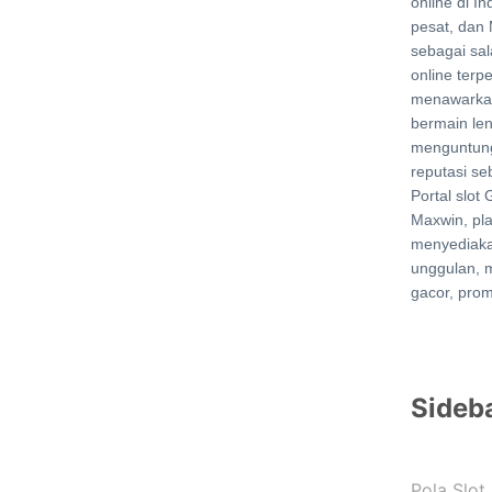
online di I
pesat, dan 
sebagai sala
online terp
menawarka
bermain le
menguntun
reputasi s
Portal slot
Maxwin, pla
menyediaka
unggulan, m
gacor, prom
Sideba
Pola Slot 