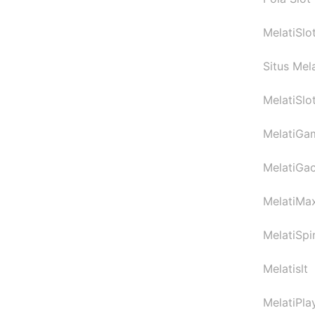
MelatiSlo
Situs Mela
MelatiSlo
MelatiGa
MelatiGa
MelatiMa
MelatiSpi
Melatislt
MelatiPla