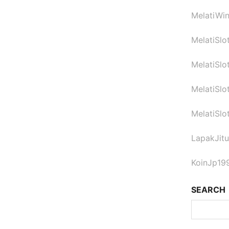
MelatiWi
MelatiSlo
MelatiSlo
MelatiSlo
MelatiSl
LapakJit
KoinJp19
SEARCH