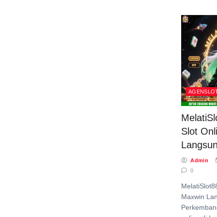
AGENSLOT
MelatiSl
Slot On
Langsun
Admin
0
MelatiSlot8
Maxwin Lan
Perkembang