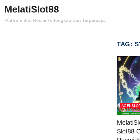
Skip to content
MelatiSlot88
Platfrom Slot Resmi Terlengkap Dan Terpercaya
TAG:
S
AGENSLOT
MelatiS
Slot88 