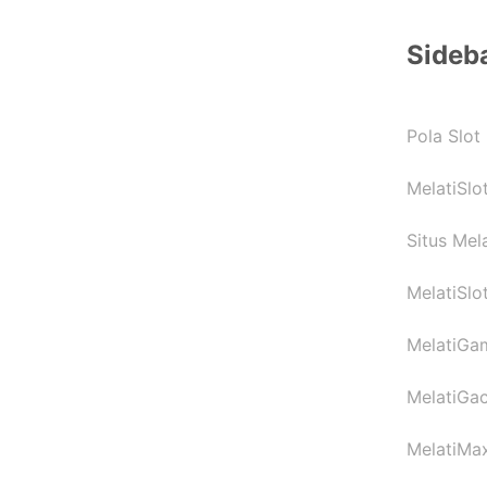
Sideba
Pola Slot 
MelatiSlo
Situs Mela
MelatiSlo
MelatiGa
MelatiGa
MelatiMa