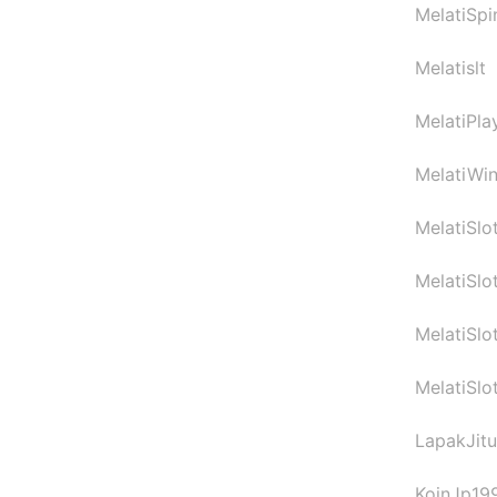
MelatiSpi
Melatislt
MelatiPla
MelatiWi
MelatiSlo
MelatiSlo
MelatiSlo
MelatiSl
LapakJit
KoinJp19