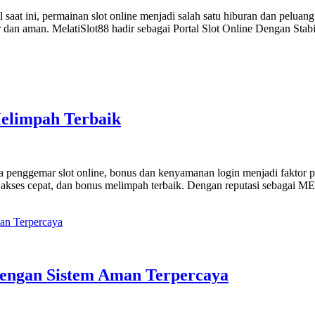
l saat ini, permainan slot online menjadi salah satu hiburan dan peluan
r dan aman. MelatiSlot88 hadir sebagai Portal Slot Online Dengan Stab
Melimpah Terbaik
a penggemar slot online, bonus dan kenyamanan login menjadi faktor
, akses cepat, dan bonus melimpah terbaik. Dengan reputasi sebagai M
 Dengan Sistem Aman Terpercaya