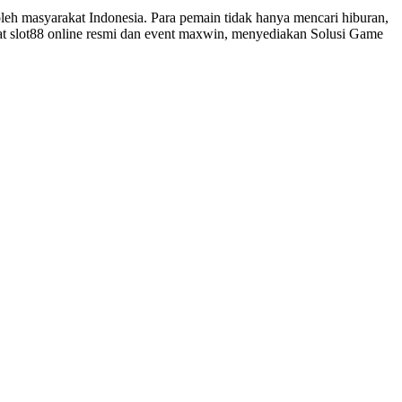
oleh masyarakat Indonesia. Para pemain tidak hanya mencari hiburan,
t slot88 online resmi dan event maxwin, menyediakan Solusi Game