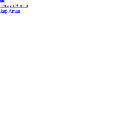
ian
percaya Harian
ngkap Aman