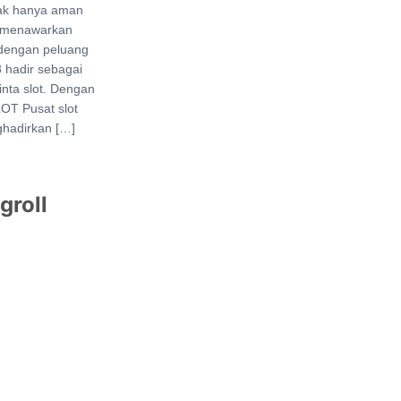
idak hanya aman
ga menawarkan
dengan peluang
 hadir sebagai
inta slot. Dengan
OT Pusat slot
ghadirkan […]
groll