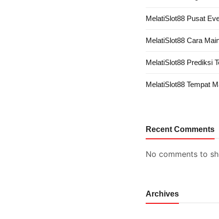
MelatiSlot88 Pusat Ev
MelatiSlot88 Cara Mai
MelatiSlot88 Prediksi
MelatiSlot88 Tempat M
Recent Comments
No comments to sh
Archives