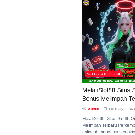
AGENSLOT88RESMI
MelatiSlot88 Situs 
Bonus Melimpah Te
Admin
February 2, 202
MelatiSlot88 Situs Slot88 O
Melimpah Terbaru Perkemb
online di Indonesia semaki