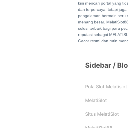
kini mencari portal yang t
dan terpercaya, tetapi ju
pengalaman bermain seru 
menang besar. MelatiSlot88
solusi terbaik bagi para pec
reputasi sebagai MELATISL
Gacor resmi dan rutin men
Sidebar / Blo
Pola Slot Melatislot
MelatiSlot
Situs MelatiSlot
MelatiSlot88