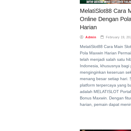
MelatiSlot88 Cara M
Online Dengan Pol
Harian
Admin
February 19, 20
MelatiSlot88 Cara Main Slo
Pola Maxwin Harian Permain
telah menjadi salah satu hib
Indonesia, khususnya bagi
menginginkan keseruan sek
menang besar setiap hari. 
platform terpercaya yang ba
adalah MELATISLOT Portal 
Bonus Maxwin. Dengan fitu
harian, pemain dapat meni