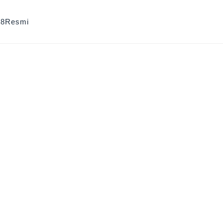
88Resmi