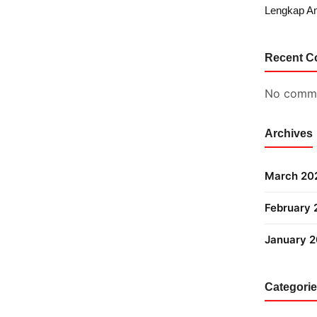
Lengkap A
Recent 
No comme
Archives
March 20
February
January 
Categori