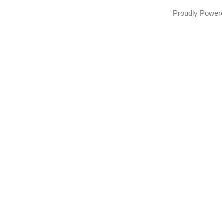
Proudly Powe