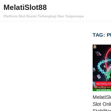
Skip to content
MelatiSlot88
Platfrom Slot Resmi Terlengkap Dan Terpercaya
TAG:
P
AGENSLOT
MelatiSl
Slot On