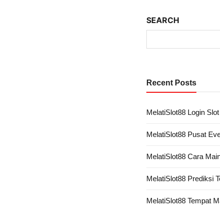
SEARCH
Recent Posts
MelatiSlot88 Login Slo
MelatiSlot88 Pusat Ev
MelatiSlot88 Cara Mai
MelatiSlot88 Prediksi
MelatiSlot88 Tempat M