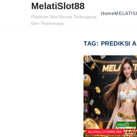
Skip to content
MelatiSlot88
Home
MELATIS
Platfrom Slot Resmi Terlengkap
Dan Terpercaya
TAG:
PREDIKSI 
AGENSLOT88RESMI