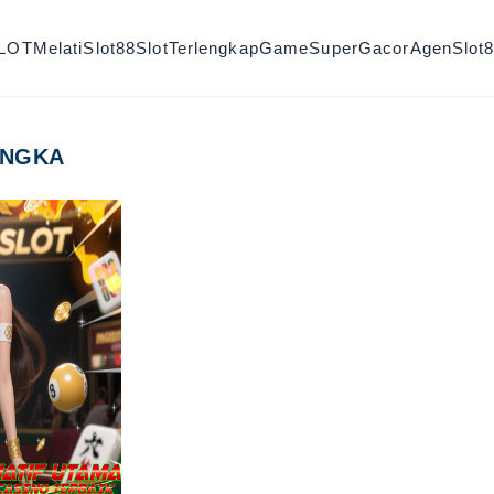
LOT
MelatiSlot88
SlotTerlengkap
GameSuperGacor
AgenSlot
ANGKA