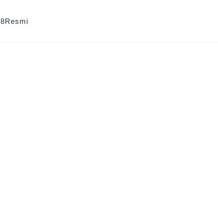
88Resmi