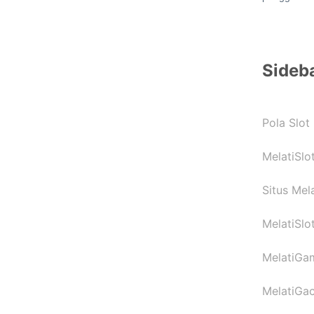
Sideba
Pola Slot 
MelatiSlo
Situs Mela
MelatiSlo
MelatiGa
MelatiGa