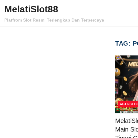
Skip to content
MelatiSlot88
Platfrom Slot Resmi Terlengkap Dan Terpercaya
TAG:
P
AGENSLOT
MelatiS
Main Sl