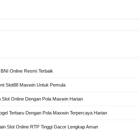
t BNI Online Resmi Terbaik
ent Slot88 Maxwin Untuk Pemula
n Slot Online Dengan Pola Maxwin Harian
 Togel Terbaru Dengan Pola Maxwin Terpercaya Harian
ain Slot Online RTP Tinggi Gacor Lengkap Aman