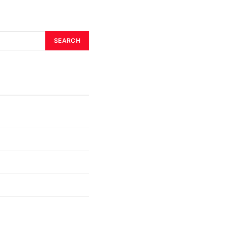
SEARCH