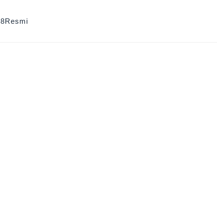
88Resmi