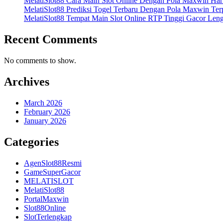
MelatiSlot88 Cara Main Slot Online Dengan Pola Maxwin Har
MelatiSlot88 Prediksi Togel Terbaru Dengan Pola Maxwin Ter
MelatiSlot88 Tempat Main Slot Online RTP Tinggi Gacor Le
Recent Comments
No comments to show.
Archives
March 2026
February 2026
January 2026
Categories
AgenSlot88Resmi
GameSuperGacor
MELATISLOT
MelatiSlot88
PortalMaxwin
Slot88Online
SlotTerlengkap