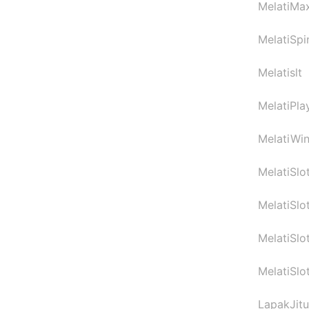
MelatiMa
MelatiSpi
Melatislt
MelatiPla
MelatiWi
MelatiSlo
MelatiSlo
MelatiSlo
MelatiSl
LapakJit