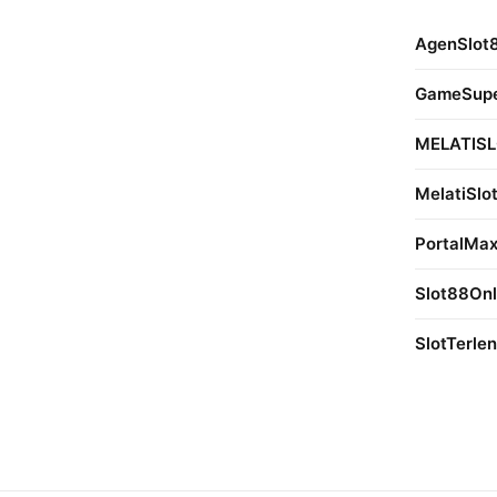
AgenSlot
GameSupe
MELATIS
MelatiSlo
PortalMa
Slot88Onl
SlotTerle