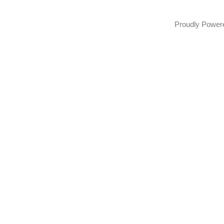
Proudly Powe