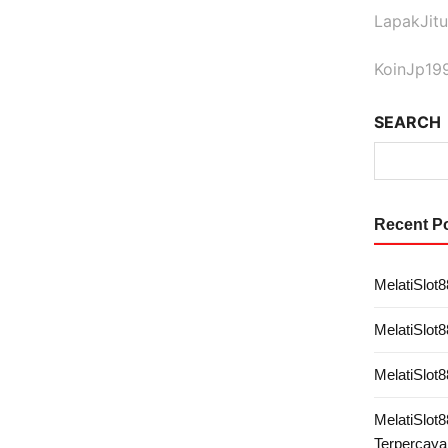
LapakJit
KoinJp19
SEARCH
Recent P
MelatiSlot8
MelatiSlot
MelatiSlot
MelatiSlot
Terpercaya