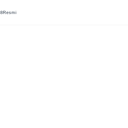
88Resmi