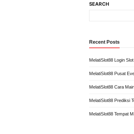
SEARCH
Recent Posts
MelatiSlot88 Login Slo
MelatiSlot88 Pusat Ev
MelatiSlot88 Cara Mai
MelatiSlot88 Prediksi
MelatiSlot88 Tempat M