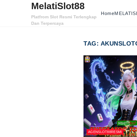
Skip to content
MelatiSlot88
Home
MELATIS
Platfrom Slot Resmi Terlengkap
Dan Terpercaya
TAG:
AKUNSLOT
AGENSLOT88RESMI