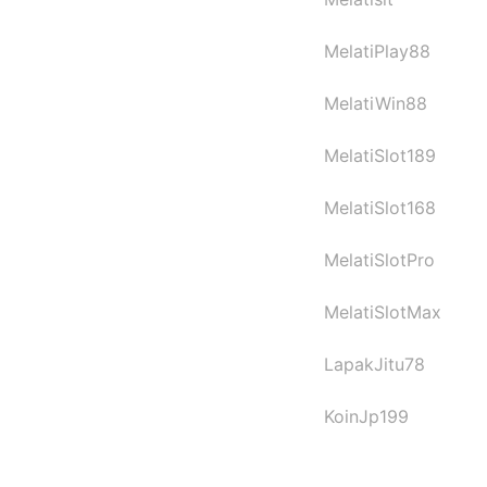
MelatiPlay88
MelatiWin88
MelatiSlot189
MelatiSlot168
MelatiSlotPro
MelatiSlotMax
LapakJitu78
KoinJp199