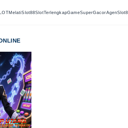
LOT
MelatiSlot88
SlotTerlengkap
GameSuperGacor
AgenSlot
ONLINE