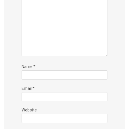
Name
*
Email
*
Website