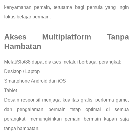
kenyamanan pemain, terutama bagi pemula yang ingin
fokus belajar bermain.
Akses Multiplatform Tanpa
Hambatan
MelatiSlot88 dapat diakses melalui berbagai perangkat:
Desktop / Laptop
Smartphone Android dan iOS
Tablet
Desain responsif menjaga kualitas grafis, performa game,
dan pengalaman bermain tetap optimal di semua
perangkat, memungkinkan pemain bermain kapan saja
tanpa hambatan.