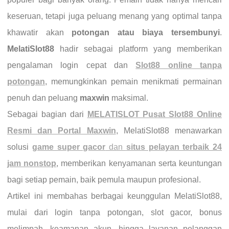
keseruan, tetapi juga peluang menang yang optimal tanpa
khawatir akan
potongan atau biaya tersembunyi
.
MelatiSlot88
hadir sebagai platform yang memberikan
pengalaman login cepat dan
Slot88 online tanpa
potongan
, memungkinkan pemain menikmati permainan
penuh dan peluang
maxwin
maksimal.
Sebagai bagian dari
MELATISLOT Pusat Slot88 Online
Resmi dan Portal Maxwin
, MelatiSlot88 menawarkan
solusi
game super gacor
dan
situs pelayan terbaik 24
jam nonstop
, memberikan kenyamanan serta keuntungan
bagi setiap pemain, baik pemula maupun profesional.
Artikel ini membahas berbagai keunggulan MelatiSlot88,
mulai dari login tanpa potongan, slot gacor, bonus
melimpah, keamanan akun, hingga layanan pelanggan