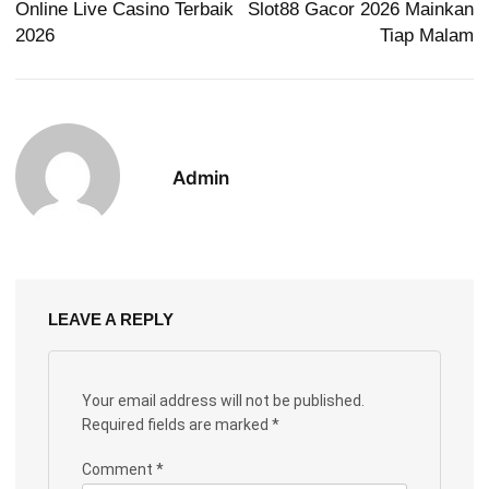
Online Live Casino Terbaik
Slot88 Gacor 2026 Mainkan
2026
Tiap Malam
Admin
LEAVE A REPLY
Your email address will not be published.
Required fields are marked
*
Comment
*